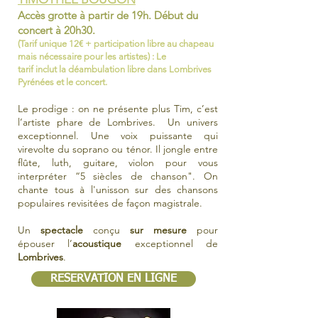
Accès grotte à partir de 19h. Début du
concert
à 20h30.
(Tarif unique 12€ + participation libre au chapeau
mais nécessaire pour les artistes) : Le
tarif
inclut
la
déambulation
libre dans Lombrives
Pyrénées et le concert.
Le prodige : on ne présente plus Tim, c’est
l’artiste phare de Lombrives. Un univers
exceptionnel. Une voix puissante qui
virevolte du soprano ou ténor. Il jongle entre
flûte, luth, guitare, violon pour vous
interpréter “5 siècles de chanson". On
chante tous à l'unisson sur des chansons
populaires revisitées de façon magistrale.
Un
spectacle
conçu
sur mesure
pour
épouser l’
acoustique
exceptionnel de
Lombrives
. ​
RESERVATION EN LIGNE