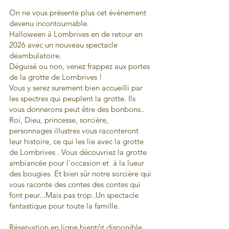
On ne vous présente plus cet événement
devenu incontournable.
Halloween à Lombrives en de retour en
2026 avec un nouveau spectacle
déambulatoire.
Déguisé ou non, venez frappez aux portes
de la grotte de Lombrives !
Vous y serez surement bien accueilli par
les spectres qui peuplent la grotte. Ils
vous donnerons peut être des bonbons..
Roi, Dieu, princesse, sorcière,
personnages illustres vous raconteront
leur histoire, ce qui les lie avec la grotte
de Lombrives . Vous découvriez la grotte
ambiancée pour l'occasion et à la lueur
des bougies. Et bien sûr notre sorcière qui
vous raconte des contes des contes qui
font peur...Mais pas trop..Un spectacle
fantastique pour toute la famille.
Réservation en ligne bientôt disponible ...