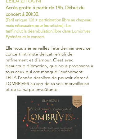
LEILA ZITOUNI
Accès grotte à partir de 19h. Début du
concert
à 20h30.
(Tarif unique 12€ + participation libre au chapeau
mais nécessaire pour les artistes) : Le
tarif
inclut
la
déambulation
libre dans Lombrives
Pyrénées et le concert.
Elle nous a émerveillés l’été dernier avec ce
concert intimiste délicat rempli de
raffinement et d’amour. C’est avec
beaucoup d’émotion, que nous proposons à
tous ceux qui ont manqué l’événement
LEILA l’année dernière de pouvoir vibrer à
LOMBRIVES au son de sa voix merveilleuse
et de sa harpe envoûtante.