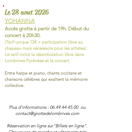
Le 28 aout 2026
YOHANNA
Accès grotte à partir de 19h. Début du
concert
à 20h30.
(Tarif unique 12€ + participation libre au
chapeau mais nécessaire pour les artistes) :
Le tarif
inclut
la
déambulation
libre dans
Lombrives Pyrénées et le concert.
Entre harpe et piano, chants occitans et
chansons célèbres qui exaltent la mémoire
collective.
Plus d'informations :
06.49.44.45.00
ou
contact@grottedelombrives.com
Réservation en ligne sur"Billets en ligne".
Chaussures de marche et vêtements très