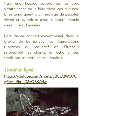
tisse une fresque sonore où les voix
s'entrelacent pour faire vivre ces cultures.
Elles témoignent d'un héritage de peuples
vivant en symbiose avec la nature depuis
des milliers d'années.
Lors de ce concert exceptionnel dans la
grotte de Lombrives, les illuminations
rupestres du collectif de l'Irrésolu
rejoindront les chants, en écho à des
traditions souterraines millénaires.
Teaser en ligne:
https://youtube.com/shorts/JBCLMWO7Oi
g?is=_r56-_D8cQ8KAtfw