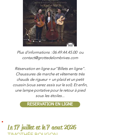
Plus d'informations :
06.49.44.45.00
ou
contact@grottedelombrives.com
Réservation en ligne sur"Billets en ligne".
Chaussures de marche et vêtements très
chauds de rigueur + un plaid et un petit
coussin (vous serez assis sur le sol). Et enfin,
une lampe portative pour le retour à pied
sous les étoiles...
RESERVATION EN LIGNE
Le 17 juillet et le 7 aout 2026
TIMOTHÉE BOUGON