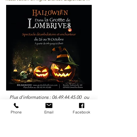
Plus d'informations :
06.49.44.45.00
ou
contact@grottedelombrives.com
Phone
Email
Facebook
CONCERT ACOUSTIC CREW
Hallowee
n à Lombrives