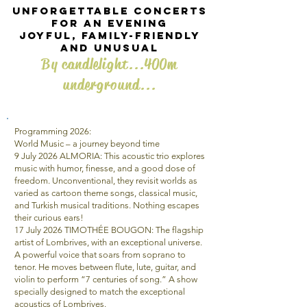
Unforgettable concerts
for an evening
joyful, family-friendly
and unusual
By candlelight...400m
underground...
Programming 2026:
World Music – a journey beyond time
9 July 2026 ALMORIA: This acoustic trio explores
music with humor, finesse, and a good dose of
freedom. Unconventional, they revisit worlds as
varied as cartoon theme songs, classical music,
and Turkish musical traditions. Nothing escapes
their curious ears!
17 July 2026 TIMOTHÉE BOUGON: The flagship
artist of Lombrives, with an exceptional universe.
A powerful voice that soars from soprano to
tenor. He moves between flute, lute, guitar, and
violin to perform “7 centuries of song.” A show
specially designed to match the exceptional
acoustics of Lombrives.