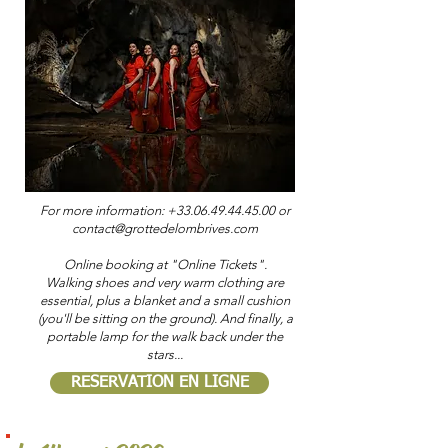
For more information:
+33.06.49.44.45.00
or
contact@grottedelombrives.com
Online booking at "Online Tickets".
Walking shoes and very warm clothing are
essential, plus a blanket and a small cushion
(you'll be sitting on the ground). And finally, a
portable lamp for the walk back under the
stars...
RESERVATION EN LIGNE