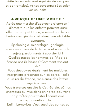
visite les enfants sont équipés de casques
et de frontales), visites personnalisées selon
vos souhaits.
Aperçu d’une visite :
Après une marche d’approche d’environ 1
kilomètre que les enfants peuvent aussi
effectuer en petit train, vous entrez dans «
l’antre des géants », et vivrez une véritable
aventure.
Spéléologie, minéralogie, géologie,
sciences et vies de la Terre, sont autant de
sujets passionnants à aborder ici !
Quelles traces les hommes de l’Âge de
Bronze ont-ils laissées? Comment vivaient-
ils?
Vous découvrez également les multiples
inscriptions présentes sur les parois : celle
d’un roi de France, mais aussi des lettres
mystérieuses...
Vous traversez ensuite la Cathédrale, où nos
chanteurs ou musiciens en herbe pourront
en profiter pour tester l’acoustique
exceptionnelle du lieu.
Enfin, Lombrives c’est aussi des contes et