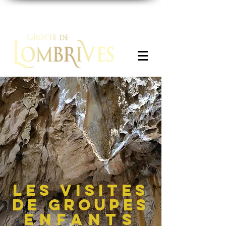
Panier
les visites
de groupes
ENFANTS